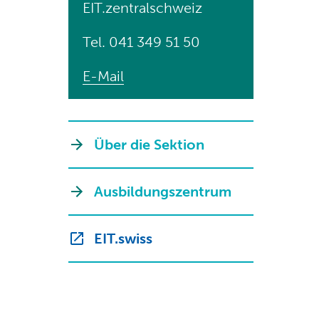
EIT.zentralschweiz
Tel. 041 349 51 50
E-Mail
Über die Sektion
Ausbildungszentrum
EIT.swiss