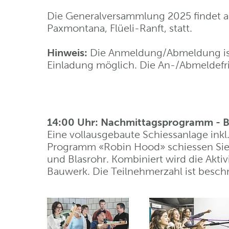
Die Generalversammlung 2025 findet a
Paxmontana, Flüeli-Ranft, statt.
Hinweis:
Die Anmeldung/Abmeldung ist 
Einladung möglich. Die An-/Abmeldefri
14:00 Uhr: Nachmittagsprogramm - B
Eine vollausgebaute Schiessanlage inkl
Programm «Robin Hood» schiessen Sie
und Blasrohr. Kombiniert wird die Akti
Bauwerk. Die Teilnehmerzahl ist beschr