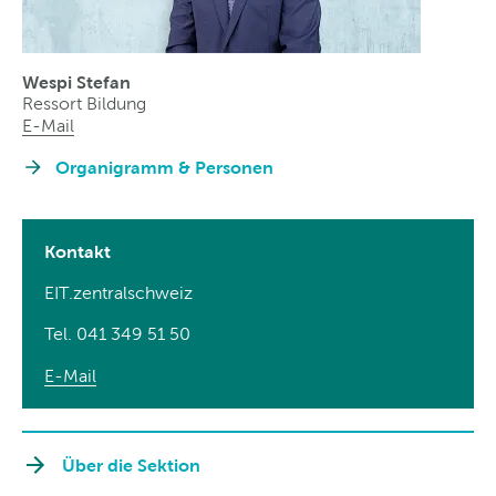
Wespi Stefan
Ressort Bildung
E-Mail
Organigramm & Personen
Kontakt
EIT.zentralschweiz
Tel. 041 349 51 50
E-Mail
Über die Sektion