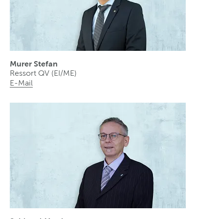
Murer Stefan
Ressort QV (EI/ME)
E-Mail