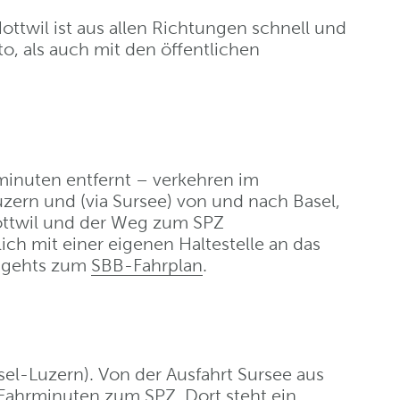
ttwil ist aus allen Richtungen schnell und
o, als auch mit den öffentlichen
inuten entfernt – verkehren im
ern und (via Sursee) von und nach Basel,
ottwil und der Weg zum SPZ
lich mit einer eigenen Haltestelle an das
r gehts zum
SBB-Fahrplan
.
sel-Luzern). Von der Ausfahrt Sursee aus
0 Fahrminuten
zum SPZ
. Dort steht ein