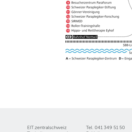
EIT.zentralschweiz
Tel. 041 349 51 50