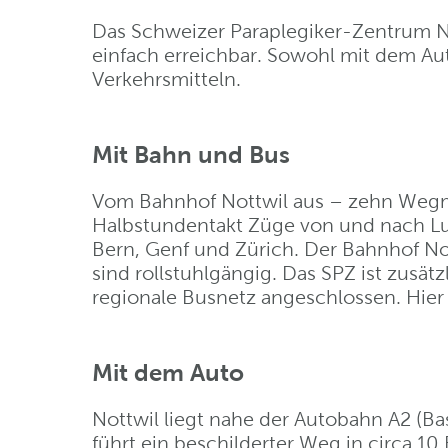
Das Schweizer Paraplegiker-Zentrum No
einfach erreichbar. Sowohl mit dem Aut
Verkehrsmitteln.
Mit Bahn und Bus
Vom Bahnhof Nottwil aus – zehn Wegm
Halbstundentakt Züge von und nach Luz
Bern, Genf und Zürich. Der Bahnhof N
sind rollstuhlgängig. Das SPZ ist zusätz
regionale Busnetz angeschlossen. Hie
Mit dem Auto
Nottwil liegt nahe der Autobahn A2 (Ba
führt ein beschilderter Weg in circa 1