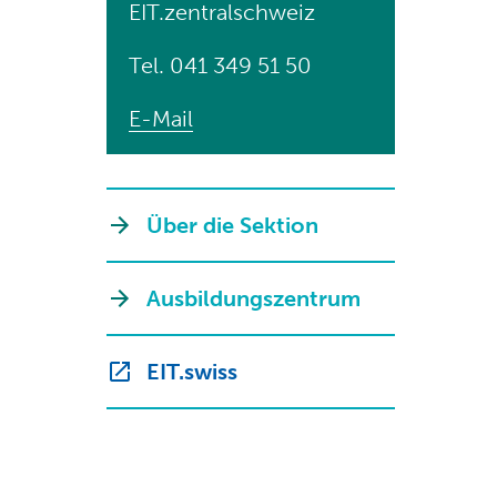
EIT.zentralschweiz
Tel. 041 349 51 50
E-Mail
Über die Sektion
Ausbildungszentrum
EIT.swiss