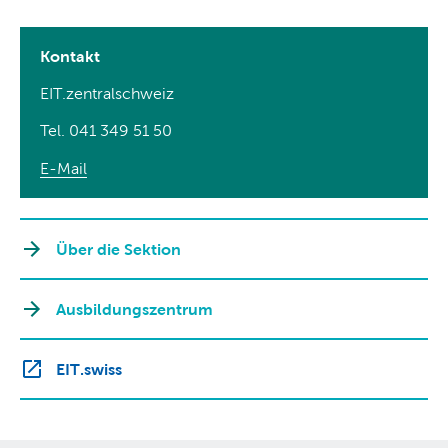
Kontakt
EIT.zentralschweiz
Tel. 041 349 51 50
E-Mail
Über die Sektion
Ausbildungszentrum
EIT.swiss