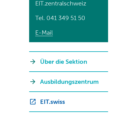
EIT.zentralschweiz
Tel. 041 349 51 50
E-Mail
Über die Sektion
Ausbildungszentrum
EIT.swiss