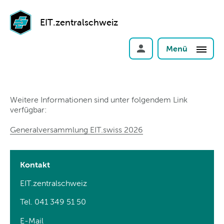
EIT.zentralschweiz
Menü
Weitere Informationen sind unter folgendem Link
verfügbar:
Generalversammlung EIT.swiss 2026
Kontakt
EIT.zentralschweiz
Tel. 041 349 51 50
E-Mail